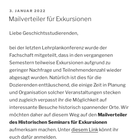
VERÖFFENTLICHT
3. JANUAR 2022
AM
Mailverteiler für Exkursionen
Liebe Geschichtsstudierenden,
bei der letzten Lehrplankonferenz wurde der
Fachschaft mitgeteilt, dass in den vergangenen
Semestern teilweise Exkursionen aufgrund zu
geringer Nachfrage und Teilnehmendenzahl wieder
abgesagt wurden. Natürlich ist dies für die
Dozierenden enttäuschend, die einige Zeit in Planung
und Organisation solcher Veranstaltungen stecken
und zugleich verpasst ihr die Möglichkeit auf
interessante Besuche historisch spannender Orte. Wir
möchten daher auf diesem Weg auf den
Mailverteiler
des Historischen Seminars für Exkursionen
aufmerksam machen. Unter
diesem Link
könnt ihr
euch dafür anmelden.