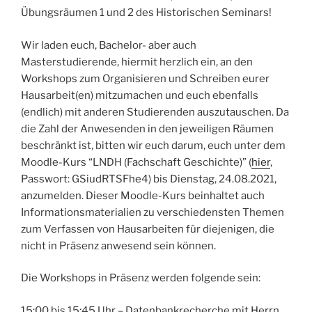
Übungsräumen 1 und 2 des Historischen Seminars!
Wir laden euch, Bachelor- aber auch
Masterstudierende, hiermit herzlich ein, an den
Workshops zum Organisieren und Schreiben eurer
Hausarbeit(en) mitzumachen und euch ebenfalls
(endlich) mit anderen Studierenden auszutauschen. Da
die Zahl der Anwesenden in den jeweiligen Räumen
beschränkt ist, bitten wir euch darum, euch unter dem
Moodle-Kurs “LNDH (Fachschaft Geschichte)” (
hier
,
Passwort: GSiudRTSFhe4) bis Dienstag, 24.08.2021,
anzumelden. Dieser Moodle-Kurs beinhaltet auch
Informationsmaterialien zu verschiedensten Themen
zum Verfassen von Hausarbeiten für diejenigen, die
nicht in Präsenz anwesend sein können.
Die Workshops in Präsenz werden folgende sein:
15:00 bis 15:45 Uhr – Datenbankrecherche mit Herrn