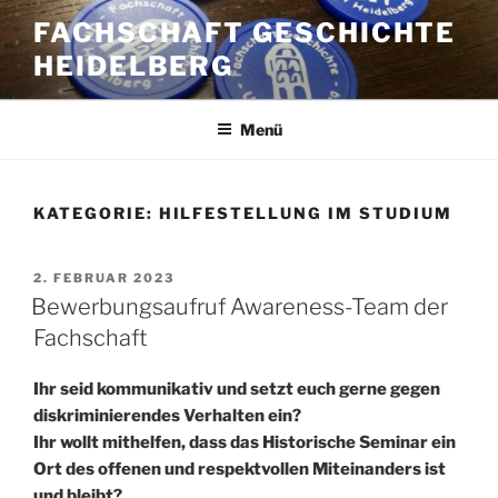
Zum
FACHSCHAFT GESCHICHTE
Inhalt
HEIDELBERG
springen
Menü
KATEGORIE:
HILFESTELLUNG IM STUDIUM
VERÖFFENTLICHT
2. FEBRUAR 2023
AM
Bewerbungsaufruf Awareness-Team der
Fachschaft
Ihr seid kommunikativ und setzt euch gerne gegen
diskriminierendes Verhalten ein?
Ihr wollt mithelfen, dass das Historische Seminar ein
Ort des offenen und respektvollen Miteinanders ist
und bleibt?