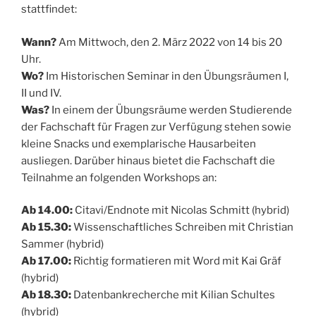
stattfindet:
Wann?
Am Mittwoch, den 2. März 2022 von 14 bis 20
Uhr.
Wo?
Im Historischen Seminar in den Übungsräumen I,
II und IV.
Was?
In einem der Übungsräume werden Studierende
der Fachschaft für Fragen zur Verfügung stehen sowie
kleine Snacks und exemplarische Hausarbeiten
ausliegen. Darüber hinaus bietet die Fachschaft die
Teilnahme an folgenden Workshops an:
Ab 14.00:
Citavi/Endnote mit Nicolas Schmitt (hybrid)
Ab 15.30:
Wissenschaftliches Schreiben mit Christian
Sammer (hybrid)
Ab 17.00:
Richtig formatieren mit Word mit Kai Gräf
(hybrid)
Ab 18.30:
Datenbankrecherche mit Kilian Schultes
(hybrid)