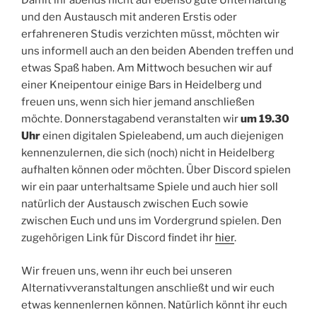
Damit ihr abends nicht auf ebenso gute Unterhaltung
und den Austausch mit anderen Erstis oder
erfahreneren Studis verzichten müsst, möchten wir
uns informell auch an den beiden Abenden treffen und
etwas Spaß haben. Am Mittwoch besuchen wir auf
einer Kneipentour einige Bars in Heidelberg und
freuen uns, wenn sich hier jemand anschließen
möchte. Donnerstagabend veranstalten wir
um 19.30
Uhr
einen digitalen Spieleabend, um auch diejenigen
kennenzulernen, die sich (noch) nicht in Heidelberg
aufhalten können oder möchten. Über Discord spielen
wir ein paar unterhaltsame Spiele und auch hier soll
natürlich der Austausch zwischen Euch sowie
zwischen Euch und uns im Vordergrund spielen. Den
zugehörigen Link für Discord findet ihr
hier
.
Wir freuen uns, wenn ihr euch bei unseren
Alternativveranstaltungen anschließt und wir euch
etwas kennenlernen können. Natürlich könnt ihr euch