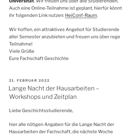
Universität
. Wir freuen uns über alle Studierenden.
Auch eine Online-Teilnahme ist geplant, hierfür könnt
ihr folgenden Link nutzen:
HeiConf-Raum
.
Wir hoffen, ein attraktives Angebot für Studierende
aller Semester anzubieten und freuen uns über rege
Teilnahme!
Viele Grüße
Eure Fachschaft Geschichte
VERÖFFENTLICHT
21. FEBRUAR 2022
AM
Lange Nacht der Hausarbeiten –
Workshops und Zeitplan
Liebe Geschichtsstudierende,
hier alle nötigen Angaben für die Lange Nacht der
Hausarbeiten der Fachschaft, die nächste Woche