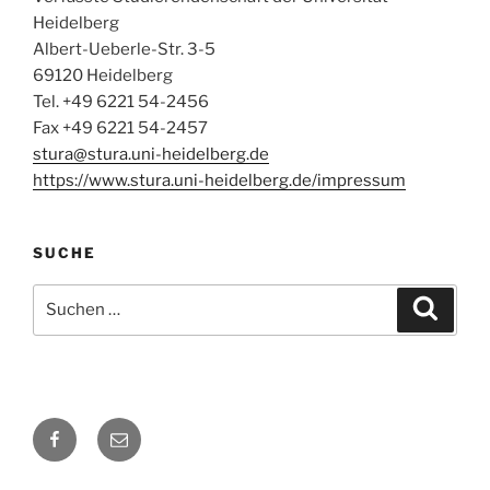
Heidelberg
Albert-Ueberle-Str. 3-5
69120 Heidelberg
Tel. +49 6221 54-2456
Fax +49 6221 54-2457
stura@stura.uni-heidelberg.de
https://www.stura.uni-
heidelberg.de/
impressum
SUCHE
Suchen
Suche
nach:
Facebook
E-
Mail