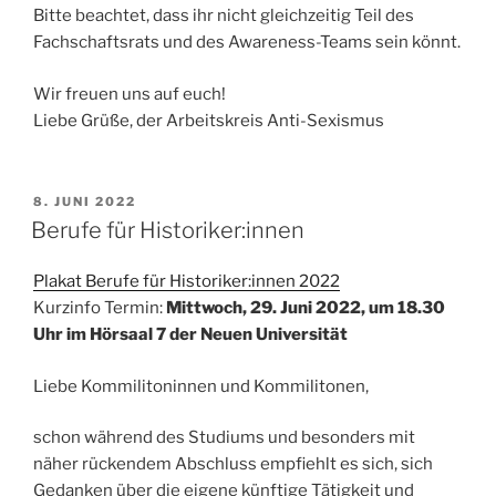
Bitte beachtet, dass ihr nicht gleichzeitig Teil des
Fachschaftsrats und des Awareness-Teams sein könnt.
Wir freuen uns auf euch!
Liebe Grüße, der Arbeitskreis Anti-Sexismus
VERÖFFENTLICHT
8. JUNI 2022
AM
Berufe für Historiker:innen
Plakat Berufe für Historiker:innen 2022
Kurzinfo Termin:
Mittwoch, 29. Juni 2022, um 18.30
Uhr im Hörsaal 7 der Neuen Universität
Liebe Kommilitoninnen und Kommilitonen,
schon während des Studiums und besonders mit
näher rückendem Abschluss empfiehlt es sich, sich
Gedanken über die eigene künftige Tätigkeit und