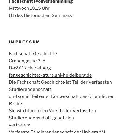
Fachschaftsvollversammlung
Mittwoch 18.15 Uhr
Ü1 des Historischen Seminars
IMPRESSUM
Fachschaft
Geschichte
Grabengasse 3-5
D-69117 Heidelberg
fsr.geschichte@stura.uni-
heidelberg.de
Die
Fachschaft
Geschichte ist Teil der Verfassten
Studierendenschaft,
und somit Teil einer Körperschaft des öffentlichen
Rechts.
Sie wird durch den Vorsitz der Verfassten
Studierendenschaft gesetzlich
vertreten:
Verfasste Studierendenschaft der Universität