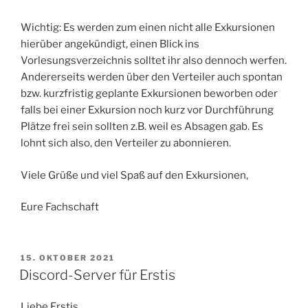
Wichtig: Es werden zum einen nicht alle Exkursionen
hierüber angekündigt, einen Blick ins
Vorlesungsverzeichnis solltet ihr also dennoch werfen.
Andererseits werden über den Verteiler auch spontan
bzw. kurzfristig geplante Exkursionen beworben oder
falls bei einer Exkursion noch kurz vor Durchführung
Plätze frei sein sollten z.B. weil es Absagen gab. Es
lohnt sich also, den Verteiler zu abonnieren.
Viele Grüße und viel Spaß auf den Exkursionen,
Eure Fachschaft
VERÖFFENTLICHT
15. OKTOBER 2021
AM
Discord-Server für Erstis
Liebe Erstis,