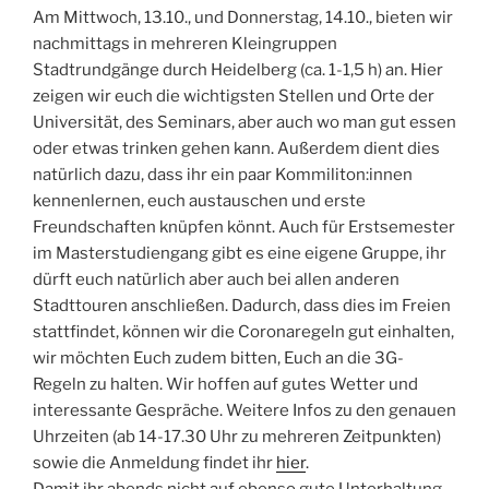
Am Mittwoch, 13.10., und Donnerstag, 14.10., bieten wir
nachmittags in mehreren Kleingruppen
Stadtrundgänge durch Heidelberg (ca. 1-1,5 h) an. Hier
zeigen wir euch die wichtigsten Stellen und Orte der
Universität, des Seminars, aber auch wo man gut essen
oder etwas trinken gehen kann. Außerdem dient dies
natürlich dazu, dass ihr ein paar Kommiliton:innen
kennenlernen, euch austauschen und erste
Freundschaften knüpfen könnt. Auch für Erstsemester
im Masterstudiengang gibt es eine eigene Gruppe, ihr
dürft euch natürlich aber auch bei allen anderen
Stadttouren anschließen. Dadurch, dass dies im Freien
stattfindet, können wir die Coronaregeln gut einhalten,
wir möchten Euch zudem bitten, Euch an die 3G-
Regeln zu halten. Wir hoffen auf gutes Wetter und
interessante Gespräche. Weitere Infos zu den genauen
Uhrzeiten (ab 14-17.30 Uhr zu mehreren Zeitpunkten)
sowie die Anmeldung findet ihr
hier
.