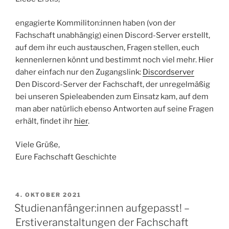
engagierte Kommiliton:innen haben (von der
Fachschaft unabhängig) einen Discord-Server erstellt,
auf dem ihr euch austauschen, Fragen stellen, euch
kennenlernen könnt und bestimmt noch viel mehr. Hier
daher einfach nur den Zugangslink:
Discordserver
Den Discord-Server der Fachschaft, der unregelmäßig
bei unseren Spieleabenden zum Einsatz kam, auf dem
man aber natürlich ebenso Antworten auf seine Fragen
erhält, findet ihr
hier
.
Viele Grüße,
Eure Fachschaft Geschichte
VERÖFFENTLICHT
4. OKTOBER 2021
AM
Studienanfänger:innen aufgepasst! –
Erstiveranstaltungen der Fachschaft